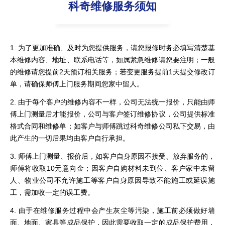
科奇维修服务须知
1. 为了更加准确、及时为您提供服务，请您报修时务必填写清楚基
本维修内容、地址、联系电话等，如属紧急维修请您要注明；一般
的维修请您提前2天预订相关服务；若变更服务提前1天提交修改订
单，请确保师傅上门服务期间您家中留人。
2. 由于每个客户的维修内容不一样，公司无法统一报价，只能由师
傅上门测量后才能报价，公司与客户签订维修协议，公司提供标准
格式合同和维修单；如客户与师傅跳过科奇维修公司私下交易，由
此产生的一切后果均由客户自行承担。
3. 师傅上门测量、报价后，如客户自身原因不接受、放弃服务的，
师傅将收取10元意向金；因客户自购材料未到位、客户家中未留
人、物业公司不允许施工等客户自身原因导致不能施工或延误施
工，需加收一定的误工费。
4. 由于在维修服务过程中会产生灰尘等污染，施工前必须做好墙
面、地面、家具等成品保护，因此需要收取一定的成品保护费用，