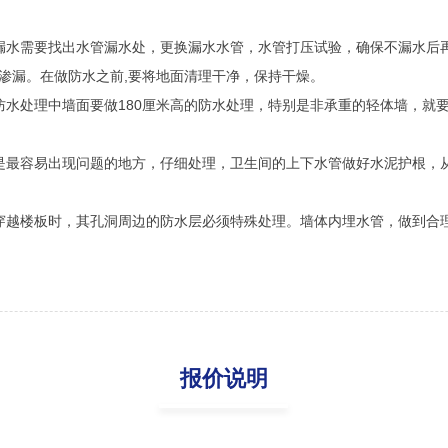
漏水需要找出水管漏水处，更换漏水水管，水管打压试验，确保不漏水后
渗漏。在做防水之前,要将地面清理干净，保持干燥。
防水处理中墙面要做180厘米高的防水处理，特别是非承重的轻体墙，就
是最容易出现问题的地方，仔细处理，卫生间的上下水管做好水泥护根，从
穿越楼板时，其孔洞周边的防水层必须特殊处理。墙体内埋水管，做到合
报价说明