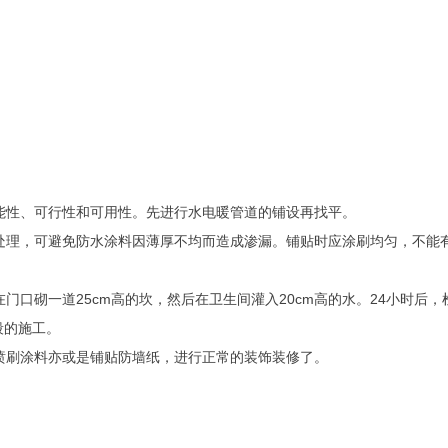
能性、可行性和可用性。先进行水电暖管道的铺设再找平。
处理，可避免防水涂料因薄厚不均而造成渗漏。铺贴时应涂刷均匀，不能
门口砌一道25cm高的坎，然后在卫生间灌入20cm高的水。24小时后
段的施工。
喷刷涂料亦或是铺贴防墙纸，进行正常的装饰装修了。