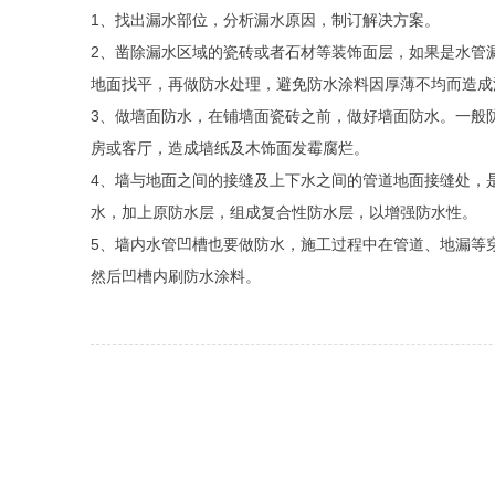
1、找出漏水部位，分析漏水原因，制订解决方案。
2、凿除漏水区域的瓷砖或者石材等装饰面层，如果是水管
地面找平，再做防水处理，避免防水涂料因厚薄不均而造成
3、做墙面防水，在铺墙面瓷砖之前，做好墙面防水。一般
房或客厅，造成墙纸及木饰面发霉腐烂。
4、墙与地面之间的接缝及上下水之间的管道地面接缝处，
水，加上原防水层，组成复合性防水层，以增强防水性。
5、墙内水管凹槽也要做防水，施工过程中在管道、地漏等
然后凹槽内刷防水涂料。