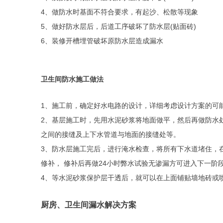
4、做防水时基面不符合要求，有起沙、松散等现象
5、做好防水层后，后道工序破坏了防水层(贴面砖)
6、装修开槽埋管破坏原防水层造成漏水
卫生间防水施工做法
1、施工前，确定好水电路的设计，详细考虑设计方案的可
2、基层施工时，先用水泥砂浆将地面做平，然后再做防水
之间的接缝及上下水管道与地面的接缝处等。
3、防水层施工完后，进行淹水检查，将所有下水道堵住，在
修补， 修补后再做24小时弊水试验无渗漏方可进入下一阶
4、等水泥砂浆保护层干透后，就可以在上面铺贴墙地砖或
厨房、卫生间漏水解决方案