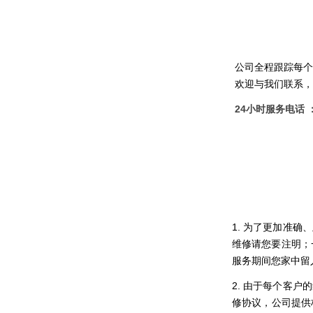
公司全程跟踪每个
欢迎与我们联系，
24小时服务电话 ：4
1. 为了更加准
维修请您要注明；
服务期间您家中留
2. 由于每个客
修协议，公司提供