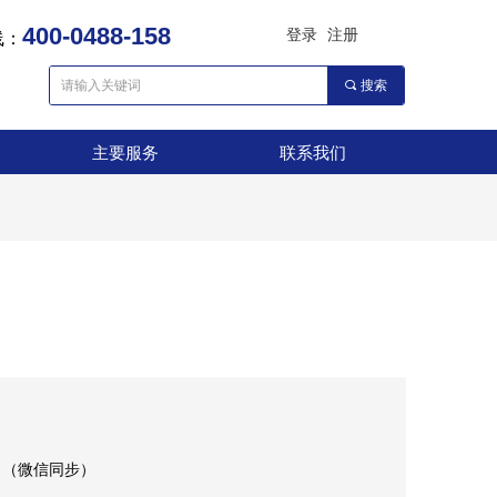
400-0488-158
登录
注册
线：
끠
搜索
主要服务
联系我们
主要服务
联系我们
9
（微信同步）