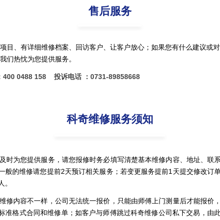
售后服务
项目、有详细维修档案、回访客户、让客户放心；如果您有什么建议或对
我们热忱为您提供服务。
00 0488 158
投诉电话 ：0731-89858668
科奇维修服务须知
确、及时为您提供服务，请您报修时务必填写清楚基本维修内容、地址、联
一般的维修请您提前2天预订相关服务；若变更服务提前1天提交修改订
人。
户的维修内容不一样，公司无法统一报价，只能由师傅上门测量后才能报价
标准格式合同和维修单；如客户与师傅跳过科奇维修公司私下交易，由