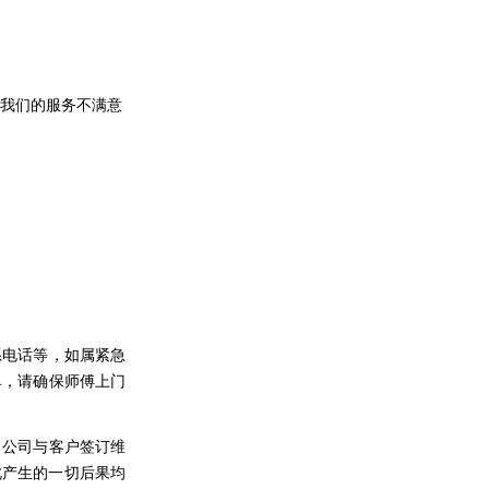
我们的服务不满意
系电话等，如属紧急
单，请确保师傅上门
，公司与客户签订维
此产生的一切后果均