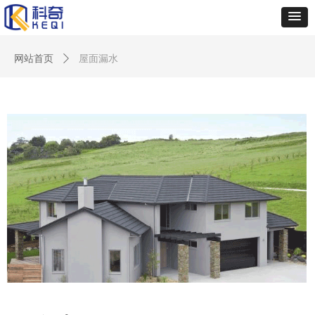
网站首页
ꄲ
屋面漏水