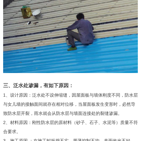
三、泛水处渗漏，有如下原因：
1、设计原因：泛水处不设伸缩缝，因屋面板与墙体刚度不同，防水层
与女儿墙的接触面间就存在相对位移，当屋面板发生变形时，必然导
致防水层开裂，雨水就会从防水层与墙面连接处的裂缝渗漏。
2、材料原因：刚性防水层的原材料（砂子、石子、水泥等）质量不符
合要求。
3、施工原因 ：在施工时振捣不实，厚薄控制不均，表面收光不好，