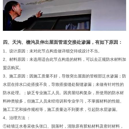
四、天沟、檐沟及伸出屋面管道交接处渗漏，有如下原因：
1、设计原因：未对此节点构造做详细交待或设计不当。
2、材料原因：未选用适合此节点构造的材料，可以去正规防水材料加
盟店购买。
3、施工原因：因施工质量不好，导致突出屋面的管根部泛水渗漏；防
水层在排水口处搭接不良，导致搭接缝处裂缝渗漏；未做有针对性的
防水处理。；缺乏专业施工人员。因房屋结构复杂，所使用的防水材
料种类较多，但施工人员未经培训和专业学习，不掌握材料的性能、
施工工艺和操作规程等，施工质量达不到要求，引起防水层渗漏。
4、治理方法 ：
①砖墙泛水卷采收头张口、脱落时，清除原有胶粘材料及密封材料，