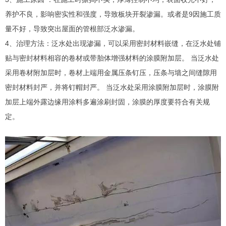
养护不良，影响密实性和强度，导致板块开裂渗漏。或者是9因施工质
量不好，导致突出屋面的管根部泛水渗漏。
4、治理方法：泛水处出现渗漏，可以采用密封材料嵌缝，在泛水处铺
贴与密封材料相容的卷材或带胎体增强材料的涂膜附加层。 当泛水处
采用卷材附加层时，卷材上端用金属压条钉压，压条与墙之间缝隙用
密封材料封严，并将钉帽封严。 当泛水处采用涂膜附加层时，涂膜附
加层上端外露边缘用涂料多遍涂刷封固，涂膜的厚度要符合有关规
定。