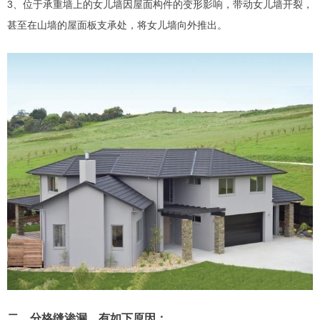
3、位于承重墙上的女儿墙因屋面构件的变形影响，带动女儿墙开裂，
甚至在山墙的屋面板支承处，将女儿墙向外推出。
二、分格缝渗漏，有如下原因：