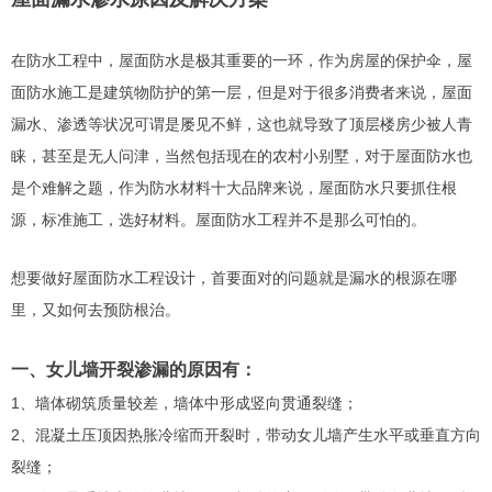
在防水工程中，屋面防水是极其重要的一环，作为房屋的保护伞，屋
面防水施工是建筑物防护的第一层，但是对于很多消费者来说，屋面
漏水、渗透等状况可谓是屡见不鲜，这也就导致了顶层楼房少被人青
睐，甚至是无人问津，当然包括现在的农村小别墅，对于屋面防水也
是个难解之题，作为防水材料十大品牌来说，屋面防水只要抓住根
源，标准施工，选好材料。屋面防水工程并不是那么可怕的。
想要做好屋面防水工程设计，首要面对的问题就是漏水的根源在哪
里，又如何去预防根治。
一、女儿墙开裂渗漏的原因有：
1、墙体砌筑质量较差，墙体中形成竖向贯通裂缝；
2、混凝土压顶因热胀冷缩而开裂时，带动女儿墙产生水平或垂直方向
裂缝；