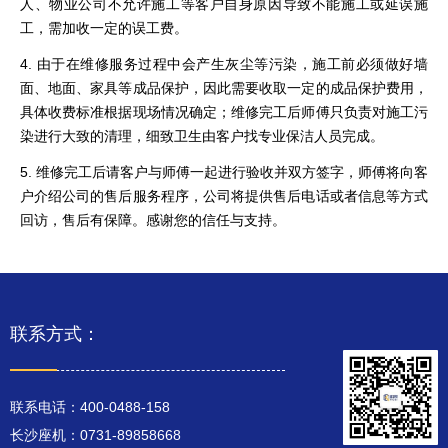
人、物业公司不允许施工等客户自身原因导致不能施工或延误施
工，需加收一定的误工费。
4. 由于在维修服务过程中会产生灰尘等污染，施工前必须做好墙
面、地面、家具等成品保护，因此需要收取一定的成品保护费用，
具体收费标准根据现场情况确定；维修完工后师傅只负责对施工污
染进行大致的清理，细致卫生由客户找专业保洁人员完成。
5. 维修完工后请客户与师傅一起进行验收并双方签字，师傅将向客
户介绍公司的售后服务程序，公司将提供售后电话或者信息等方式
回访，售后有保障。感谢您的信任与支持。
联系方式：
联系电话：400-0488-158
长沙座机：0731-89858668