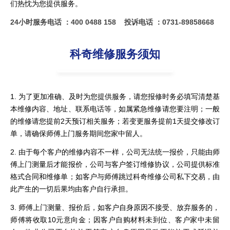
们热忱为您提供服务。
24小时服务电话 ：400 0488 158
投诉电话 ：0731-89858668
科奇维修服务须知
1. 为了更加准确、及时为您提供服务，请您报修时务必填写清楚基
本维修内容、地址、联系电话等，如属紧急维修请您要注明；一般
的维修请您提前2天预订相关服务；若变更服务提前1天提交修改订
单，请确保师傅上门服务期间您家中留人。
2. 由于每个客户的维修内容不一样，公司无法统一报价，只能由师
傅上门测量后才能报价，公司与客户签订维修协议，公司提供标准
格式合同和维修单；如客户与师傅跳过科奇维修公司私下交易，由
此产生的一切后果均由客户自行承担。
3. 师傅上门测量、报价后，如客户自身原因不接受、放弃服务的，
师傅将收取10元意向金；因客户自购材料未到位、客户家中未留