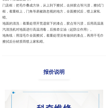
门及框：把毛巾叠成方块，从上到下擦拭，去掉胶点等污渍，擦拭门
框，着重框上，门角等易被路忽视的地方，全面擦拭后，喷上家私
蜡。
地面的清洗：着重处理开荒遗留下的漆点，胶点等污渍，后用高温蒸
汽清洗机对地面进行高温消毒，后推牵尘油（起防尘作用）。
地角线：用湿毛巾全面擦拭，着重处理没有做掉的漆点，再用干毛巾
擦拭后分材质而喷上家私蜡。
报价说明