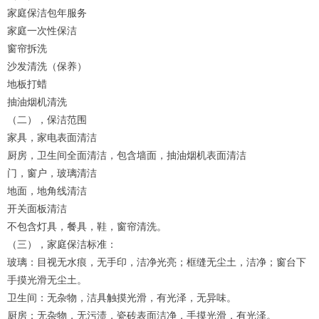
家庭保洁包年服务
家庭一次性保洁
窗帘拆洗
沙发清洗（保养）
地板打蜡
抽油烟机清洗
（二），保洁范围
家具，家电表面清洁
厨房，卫生间全面清洁，包含墙面，抽油烟机表面清洁
门，窗户，玻璃清洁
地面，地角线清洁
开关面板清洁
不包含灯具，餐具，鞋，窗帘清洗。
（三），家庭保洁标准：
玻璃：目视无水痕，无手印，洁净光亮；框缝无尘土，洁净；窗台下
手摸光滑无尘土。
卫生间：无杂物，洁具触摸光滑，有光泽，无异味。
厨房：无杂物，无污渍，瓷砖表面洁净，手摸光滑，有光泽。