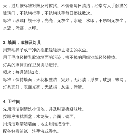
天，过后按标准对照及时擦拭。不锈钢每日清洁，经常有人手触摸的
玻璃门，不锈钢把手，不锈钢扶手每日擦抹数次。
标准：玻璃目视干净，光亮，无灰尘，水迹，水印，不锈钢无灰尘，
水迹，污迹，水印。
3. 墙面，顶棚及灯具
用鸡毛掸子或干净的拖把轻轻拂去墙面的灰尘。
用干毛巾轻擦乳胶漆墙面的污迹，擦不掉的用细沙纸轻轻擦掉。
灯具的擦抹由保卫员协助进行。
频次：每月清洁1次。
标准：保持墙面，天花板整洁，完好，无污渍，浮灰，破损，蛛网，
灯具完好，表面光亮，无破损，灰尘，污渍。
4. 卫生间
先用清洁剂清洗小便池，并及时更换避味球。
按顺序擦拭面盆，水龙头，台面，镜面。
用清洁剂清洁墙面，地面用拖把拖干。
配备好卷筒纸，洗手液或香皂。